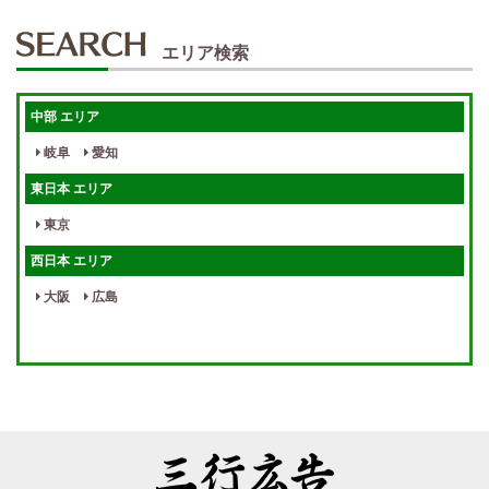
エリア検索
中部 エリア
岐阜
愛知
東日本 エリア
東京
西日本 エリア
大阪
広島